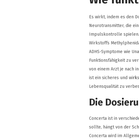
Es wirkt, indem es den D
Neurotransmitter, die ei
Impulskontrolle spielen.
Wirkstoffs Methylphenida
ADHS-Symptome wie Unauf
Funktionsfähigkeit zu v
von einem Arzt je nach 
ist ein sicheres und wi
rk
Lebensqualität zu verbe
Die Dosieru
Concerta ist in verschie
sollte, hängt von der S
Concerta wird im Allgeme