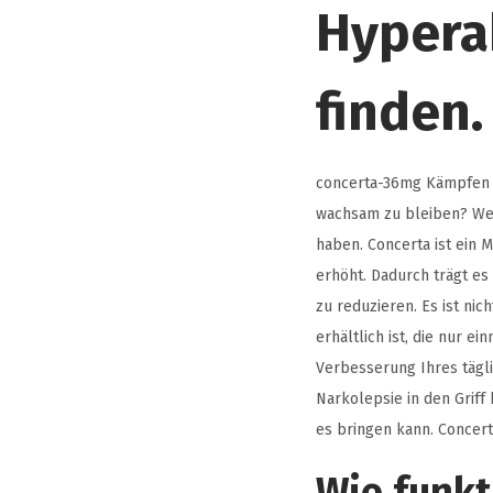
Hypera
finden.
concerta-36mg Kämpfen S
wachsam zu bleiben? Wen
haben. Concerta ist ein
erhöht. Dadurch trägt es
zu reduzieren. Es ist ni
erhältlich ist, die nur 
Verbesserung Ihres tägli
Narkolepsie in den Grif
es bringen kann. Concer
Wie funkt