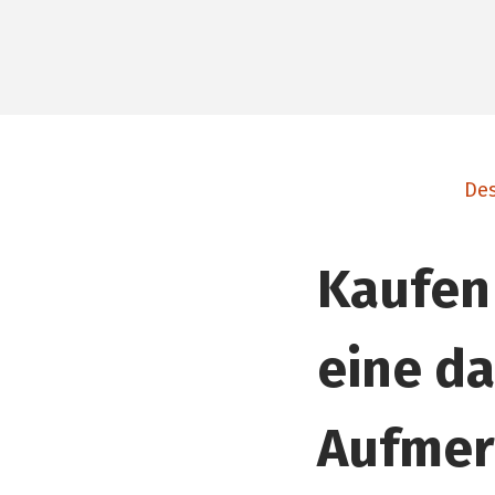
Des
Kaufen
eine da
Aufmer