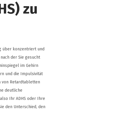
HS) zu
g über konzentriert und
 nach der Sie gesucht
inspiegel im Gehirn
n und die Impulsivität
m von Retardtabletten
ne deutliche
also Ihr ADHS oder Ihre
ie den Unterschied, den