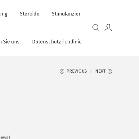
rung
Steroide
Stimulanzien
n Sie uns
Datenschutzrichtlinie
PREVIOUS
NEXT
iews)