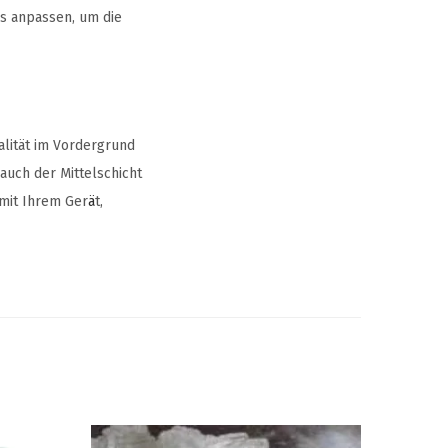
ls anpassen, um die
lität im Vordergrund
 auch der Mittelschicht
 mit Ihrem Ger
ä
t,