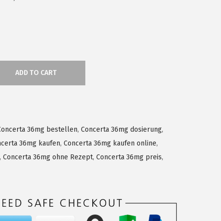
ADD TO CART
Concerta 36mg bestellen
,
Concerta 36mg dosierung
,
certa 36mg kaufen
,
Concerta 36mg kaufen online
,
,
Concerta 36mg ohne Rezept
,
Concerta 36mg preis
,