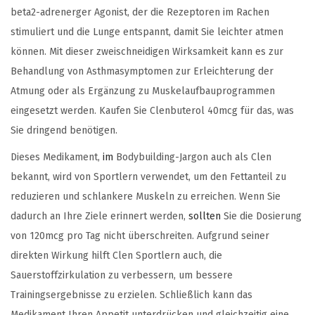
beta2-adrenerger Agonist, der die Rezeptoren im Rachen
stimuliert und die Lunge entspannt, damit Sie leichter atmen
können. Mit dieser zweischneidigen Wirksamkeit kann es zur
Behandlung von Asthmasymptomen zur Erleichterung der
Atmung oder als Ergänzung zu Muskelaufbauprogrammen
eingesetzt werden. Kaufen Sie Clenbuterol 40mcg für das, was
Sie dringend benötigen.
Dieses Medikament,
im
Bodybuilding-Jargon auch als Clen
bekannt, wird von Sportlern verwendet, um den Fettanteil zu
reduzieren und schlankere Muskeln zu erreichen. Wenn Sie
dadurch an Ihre Ziele erinnert werden,
sollten
Sie die Dosierung
von 120mcg pro Tag nicht überschreiten. Aufgrund seiner
direkten Wirkung hilft Clen Sportlern auch, die
Sauerstoffzirkulation zu verbessern, um bessere
Trainingsergebnisse zu erzielen. Schließlich kann das
Medikament Ihren Appetit unterdrücken und gleichzeitig eine