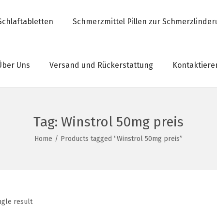
Schlaftabletten
Schmerzmittel Pillen zur Schmerzlinde
Über Uns
Versand und Rückerstattung
Kontaktiere
Tag:
Winstrol 50mg preis
Home
/
Products tagged “Winstrol 50mg preis”
ngle result