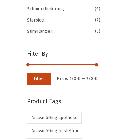
r
o
Schmerzlinderung
(6)
o
r
Steroide
(7)
d
:
u
>
Stimulanzien
(5)
c
t
Filter By
h
a
s
M
M
Filter
Price:
170 €
—
270 €
m
i
a
u
n
x
l
Product Tags
p
p
t
r
r
i
Anavar 50mg apotheke
i
i
p
c
c
Anavar 50mg bestellen
l
e
e